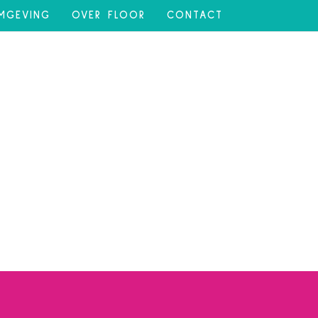
MGEVING
OVER FLOOR
CONTACT