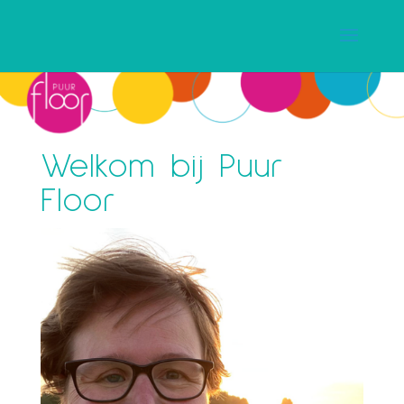
Welkom bij Puur
Floor