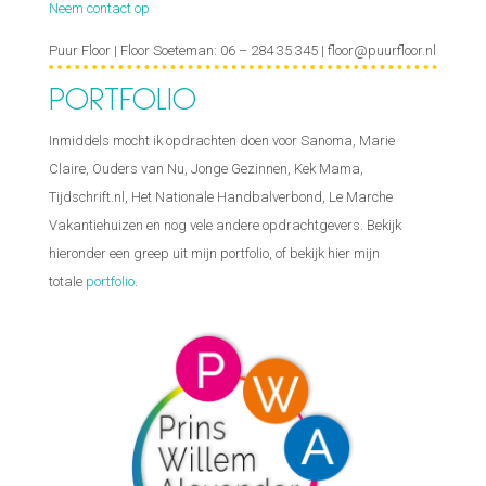
Neem contact op
Puur Floor | Floor Soeteman: 06 – 284 35 345 | floor@puurfloor.nl
PORTFOLIO
Inmiddels mocht ik opdrachten doen voor Sanoma, Marie
Claire, Ouders van Nu, Jonge Gezinnen, Kek Mama,
Tijdschrift.nl, Het Nationale Handbalverbond, Le Marche
Vakantiehuizen en nog vele andere opdrachtgevers. Bekijk
hieronder een greep uit mijn portfolio, of bekijk hier mijn
totale
portfolio
.