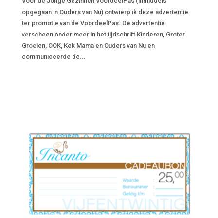
Voor de Jonge Gezinnen VoordeelPas (inmiddels
opgegaan in Ouders van Nu) ontwierp ik deze advertentie
ter promotie van de VoordeelPas. De advertentie
verscheen onder meer in het tijdschrift Kinderen, Groter
Groeien, OOK, Kek Mama en Ouders van Nu en
communiceerde de...