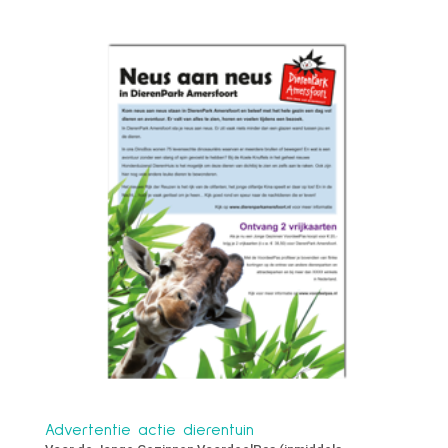
Advertentie actie dierentuin