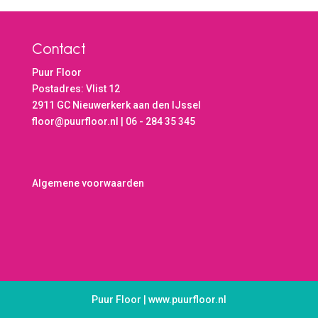
Contact
Puur Floor
Postadres: Vlist 12
2911 GC Nieuwerkerk aan den IJssel
floor@puurfloor.nl | 06 - 284 35 345
Algemene voorwaarden
Puur Floor | www.puurfloor.nl