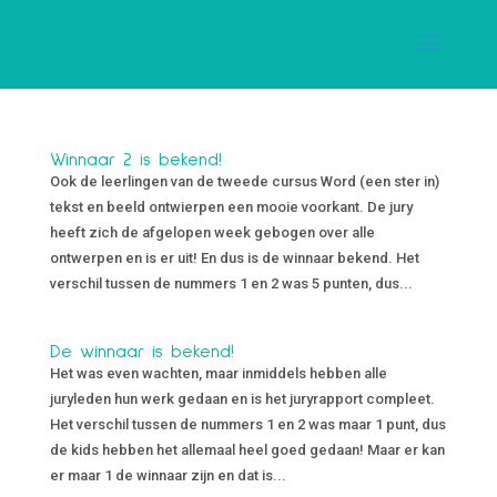
Winnaar 2 is bekend!
Ook de leerlingen van de tweede cursus Word (een ster in)
tekst en beeld ontwierpen een mooie voorkant. De jury
heeft zich de afgelopen week gebogen over alle
ontwerpen en is er uit! En dus is de winnaar bekend. Het
verschil tussen de nummers 1 en 2 was 5 punten, dus...
De winnaar is bekend!
Het was even wachten, maar inmiddels hebben alle
juryleden hun werk gedaan en is het juryrapport compleet.
Het verschil tussen de nummers 1 en 2 was maar 1 punt, dus
de kids hebben het allemaal heel goed gedaan! Maar er kan
er maar 1 de winnaar zijn en dat is...