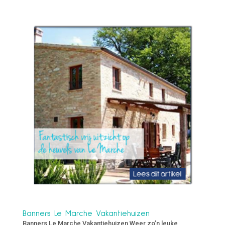
Banners Le Marche Vakantiehuizen
Banners Le Marche Vakantiehuizen Weer zo’n leuke