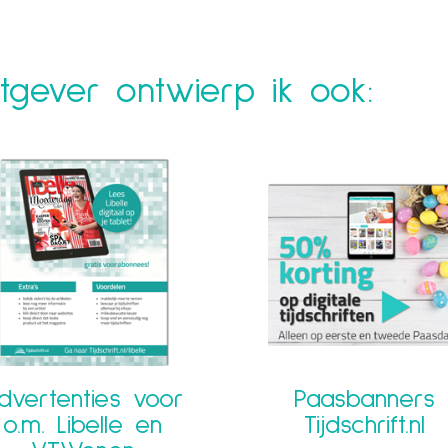
gever ontwierp ik ook:
dvertenties voor
Paasbanners
o.m. Libelle en
Tijdschrift.nl