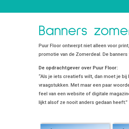
Banners zome
Puur Floor ontwerpt niet alleen voor prin
promotie van de Zomerdeal. De banners 
De opdrachtgever over Puur Floor:
“Als je iets creatiefs wilt, dan moet je bi
vraagstukken. Met maar een paar woorden b
feel van een website of digitale magazin
lijkt alsof ze nooit anders gedaan heeft.”