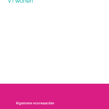
VTWonen
Algemene voorwaarden