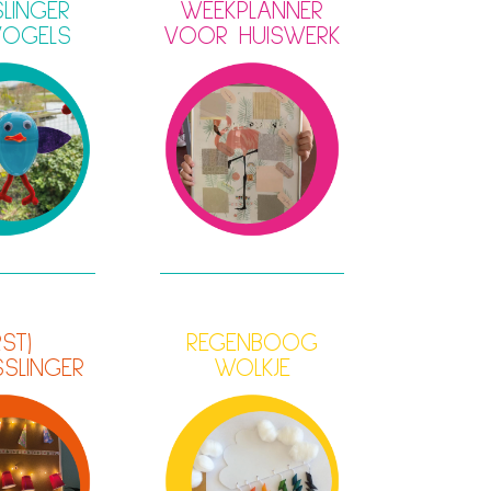
LINGER
WEEKPLANNER
VOGELS
VOOR HUISWERK
RST)
REGENBOOG
SSLINGER
WOLKJE