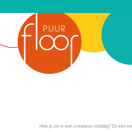
Heb je zin in een creatieve middag? En een nie