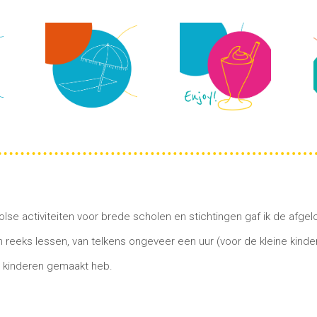
se activiteiten voor brede scholen en stichtingen gaf ik de afge
 reeks lessen, van telkens ongeveer een uur (voor de kleine kindere
t kinderen gemaakt heb.