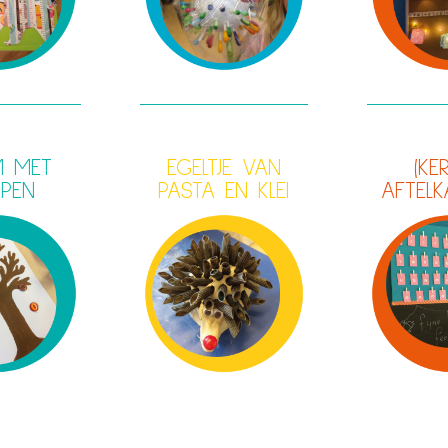
 MET
EGELTJE VAN
(KE
PEN
PASTA EN KLEI
AFTELK