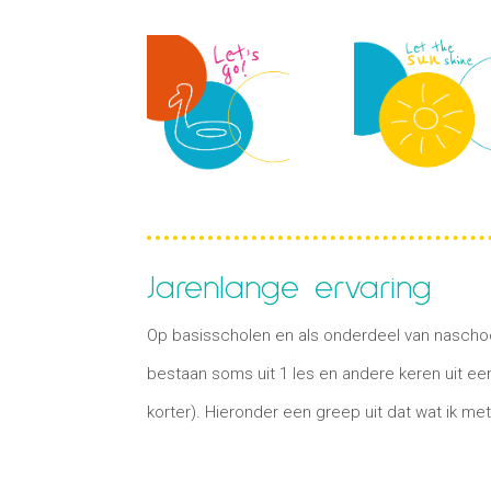
Jarenlange ervaring
Op basisscholen en als onderdeel van naschool
bestaan soms uit 1 les en andere keren uit een
korter).
Hieronder een greep uit dat wat ik me