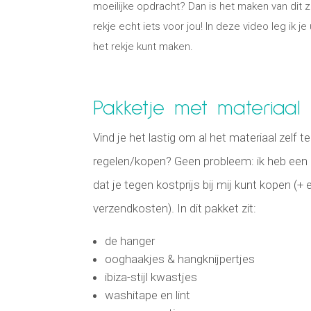
moeilijke opdracht? Dan is het maken van dit
rekje echt iets voor jou! In deze video leg ik je 
het rekje kunt maken.
Pakketje met materiaal
Vind je het lastig om al het materiaal zelf te
regelen/kopen? Geen probleem: ik heb een
dat je tegen kostprijs bij mij kunt kopen (+
verzendkosten). In dit pakket zit:
de hanger
ooghaakjes & hangknijpertjes
ibiza-stijl kwastjes
washitape en lint