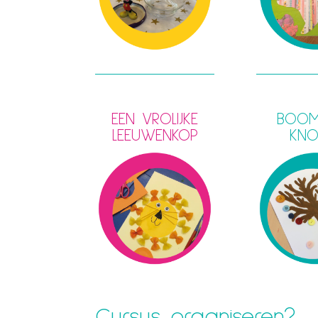
EEN VROLIJKE
BOOM
LEEUWENKOP
KNO
Cursus organiseren?