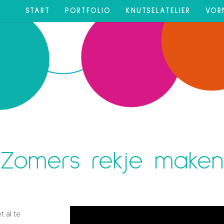
START
PORTFOLIO
KNUTSELATELIER
VOR
Zomers rekje maken
t al te