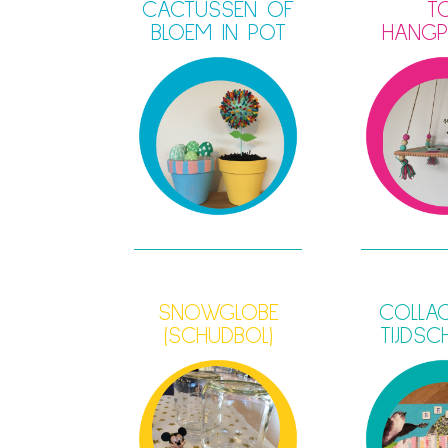
CACTUSSEN OF
T
BLOEM IN POT
HANGP
SNOWGLOBE
COLLA
(SCHUDBOL)
TIJDSC