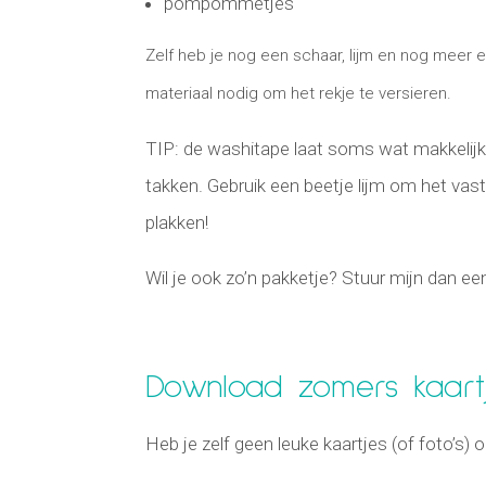
pompommetjes
Zelf heb je nog een schaar, lijm en nog meer 
materiaal nodig om het rekje te versieren.
TIP: de washitape laat soms wat makkelijk
takken. Gebruik een beetje lijm om het vast
plakken!
Wil je ook zo’n pakketje? Stuur mijn dan e
Download zomers kaartj
Heb je zelf geen leuke kaartjes (of foto’s) 