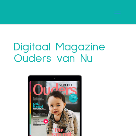
Digitaal Magazine
Ouders van Nu