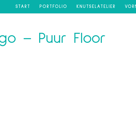
START
PORTFOLIO
KNUTSELATELIER
VOR
ngo – Puur Floor