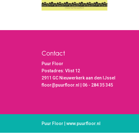
Contact
Puur Floor
Postadres: Vlist 12
2911 GC Nieuwerkerk aan den IJssel
floor@puurfloor.nl | 06 - 284 35 345
Puur Floor | www.puurfloor.nl