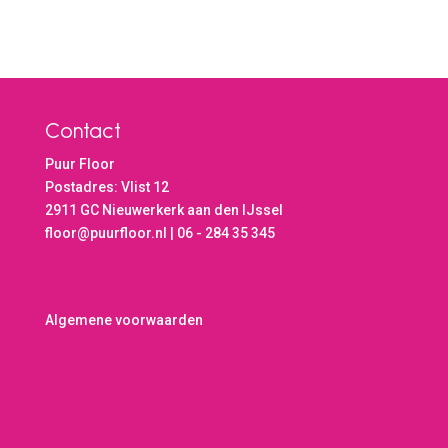
Contact
Puur Floor
Postadres: Vlist 12
2911 GC Nieuwerkerk aan den IJssel
floor@puurfloor.nl | 06 - 284 35 345
Algemene voorwaarden