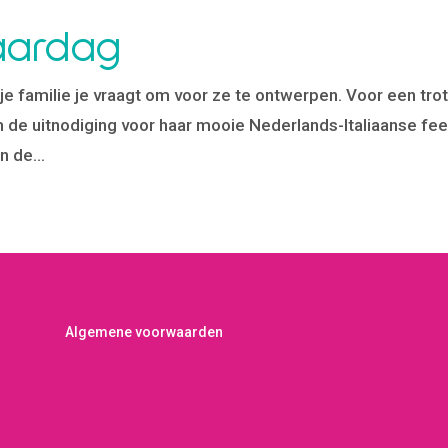
jaardag
k je familie je vraagt om voor ze te ontwerpen. Voor een tro
om de uitnodiging voor haar mooie Nederlands-Italiaanse fee
 de...
Algemene voorwaarden