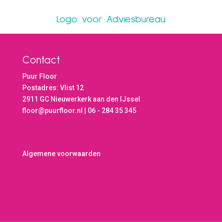
Logo voor Adviesbureau
Contact
Puur Floor
Postadres: Vlist 12
2911 GC Nieuwerkerk aan den IJssel
floor@puurfloor.nl | 06 - 284 35 345
Algemene voorwaarden