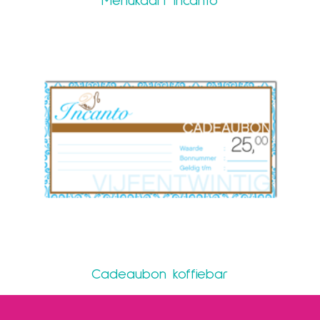
Menukaart Incanto
Cadeaubon koffiebar