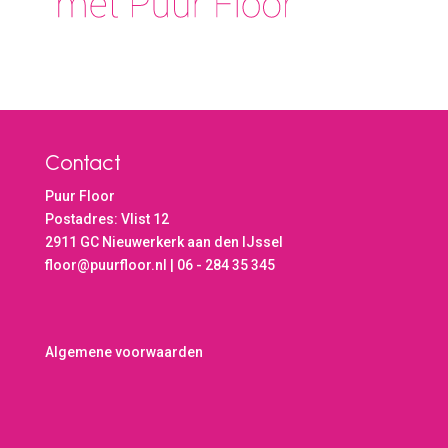
Contact
Puur Floor
Postadres: Vlist 12
2911 GC Nieuwerkerk aan den IJssel
floor@puurfloor.nl | 06 - 284 35 345
Algemene voorwaarden