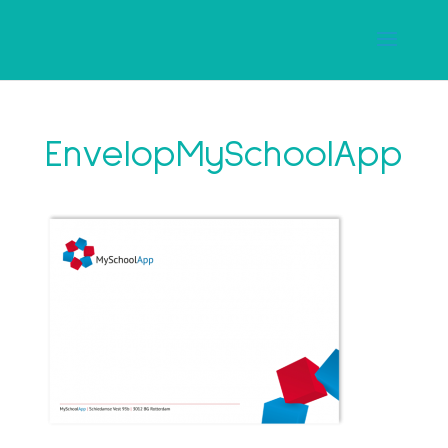
EnvelopMySchoolApp