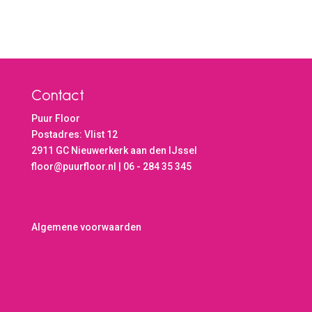
Contact
Puur Floor
Postadres: Vlist 12
2911 GC Nieuwerkerk aan den IJssel
floor@puurfloor.nl | 06 - 284 35 345
Algemene voorwaarden