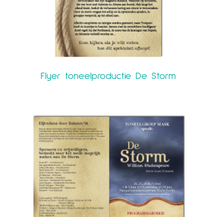
Flyer toneelproductie De Storm