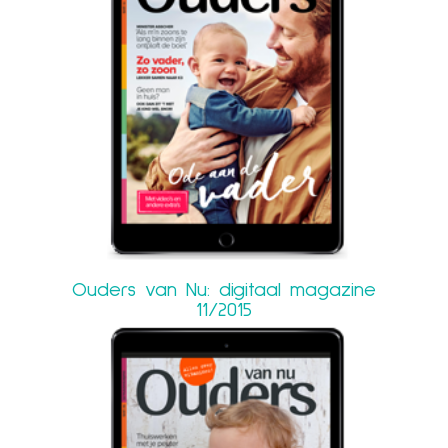
Ouders van Nu: digitaal magazine
11/2015