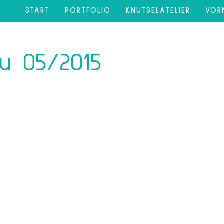
START
PORTFOLIO
KNUTSELATELIER
VOR
u 05/2015