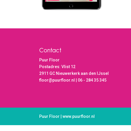
Contact
Puur Floor
Postadres: Vlist 12
2911 GC Nieuwerkerk aan den IJssel
floor@puurfloor.nl | 06 - 284 35 345
Puur Floor | www.puurfloor.nl