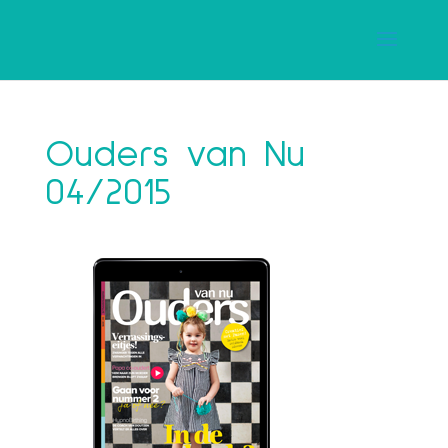
Ouders van Nu
04/2015