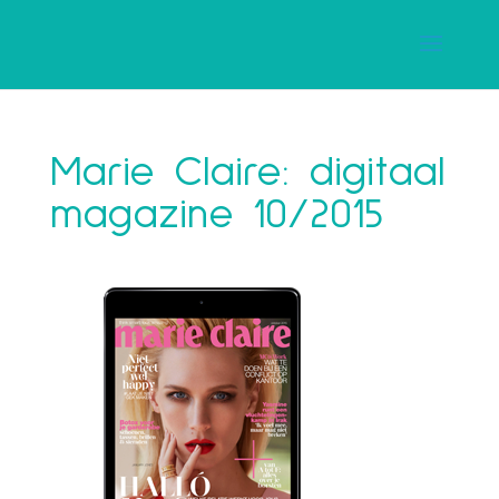
Marie Claire: digitaal
magazine 10/2015