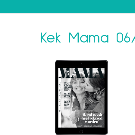
Kek Mama 06/