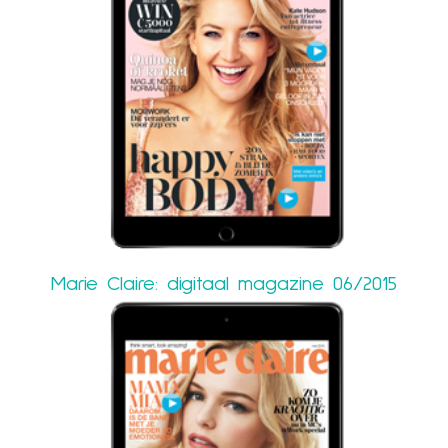
Marie Claire: digitaal magazine 06/2015