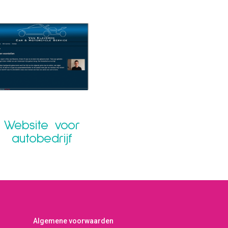
Website voor
autobedrijf
Algemene voorwaarden