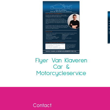
Flyer Van Klaveren
Car &
Motorcycleservice
Contact