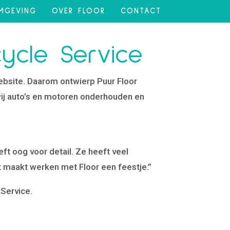
MGEVING
OVER FLOOR
CONTACT
ycle Service
website. Daarom ontwierp Puur Floor
wij auto’s en motoren onderhouden en
eft oog voor detail. Ze heeft veel
t maakt werken met Floor een feestje.”
 Service.