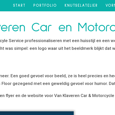
START
PORTFOLIO
KNUTSELATELIER
VOR
veren Car en Motorc
rcyle Service professionaliseren met een huisstijl en een 
ht was simpel: een logo waar uit het beeldmerk blijkt dat 
n meer. Een goed gevoel voor beeld, ze is heel precies en he
 is Floor gezegend met een geweldig gevoel voor humor. Da
en flyer en de website voor Van Klaveren Car & Motorcycle