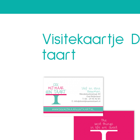
Visitekaartje
taart