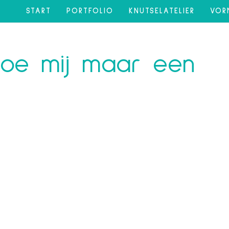
START
PORTFOLIO
KNUTSELATELIER
VOR
 Doe mij maar een