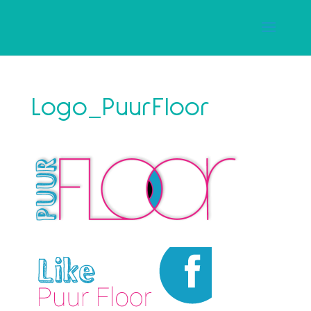
Logo_PuurFloor