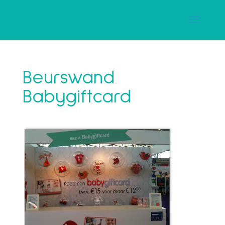
Beurswand
Babygiftcard