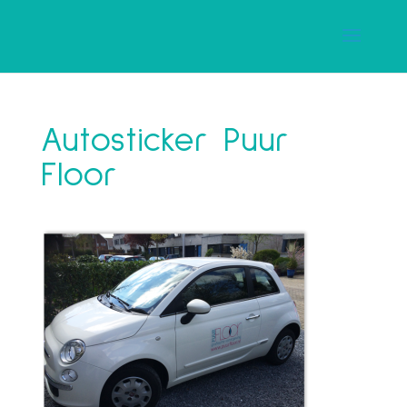
Autosticker Puur
Floor