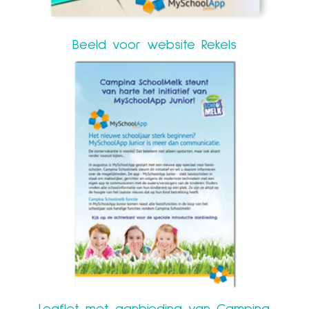
Beeld voor website Rekels
Leaflet met aanbieding van Campina