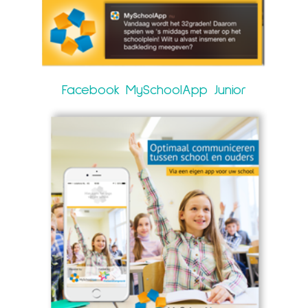
Facebook MySchoolApp Junior