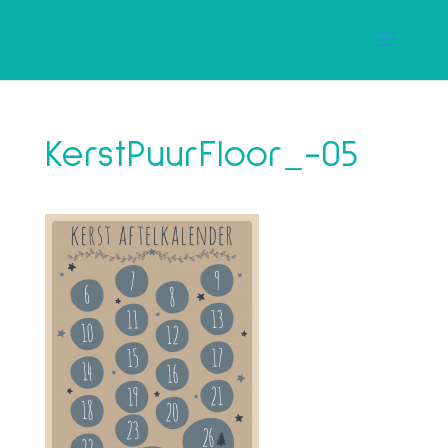
KerstPuurFloor_-05