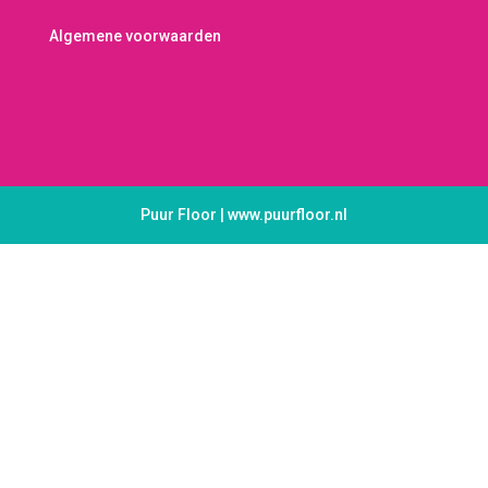
Algemene voorwaarden
Puur Floor | www.puurfloor.nl