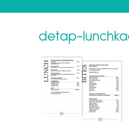
detap-lunchka