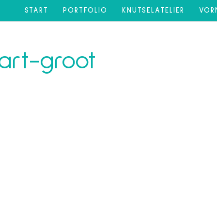
START
PORTFOLIO
KNUTSELATELIER
VOR
art-groot