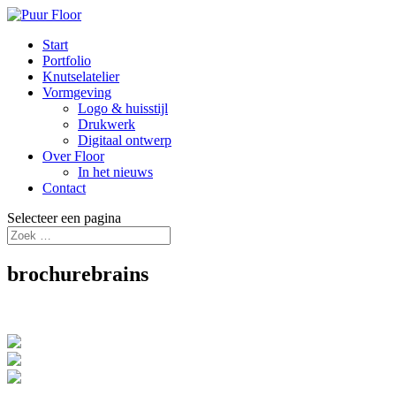
Start
Portfolio
Knutselatelier
Vormgeving
Logo & huisstijl
Drukwerk
Digitaal ontwerp
Over Floor
In het nieuws
Contact
Selecteer een pagina
brochurebrains