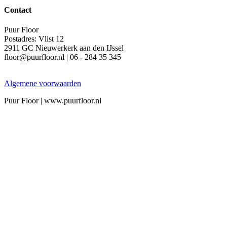
Contact
Puur Floor
Postadres: Vlist 12
2911 GC Nieuwerkerk aan den IJssel
floor@puurfloor.nl | 06 - 284 35 345
Algemene voorwaarden
Puur Floor | www.puurfloor.nl