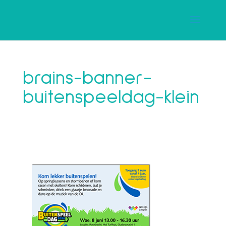
brains-banner-
buitenspeeldag-klein