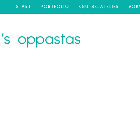
START
PORTFOLIO
KNUTSELATELIER
VOR
’s oppastas