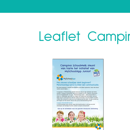
Leaflet Campi