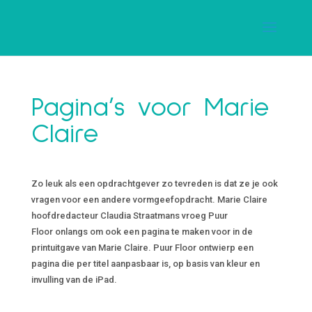
Pagina’s voor Marie
Claire
Zo leuk als een opdrachtgever zo tevreden is dat ze je ook
vragen voor een andere vormgeefopdracht. Marie Claire
hoofdredacteur Claudia Straatmans vroeg Puur
Floor onlangs om ook een pagina te maken voor in de
printuitgave van Marie Claire. Puur Floor ontwierp een
pagina die per titel aanpasbaar is, op basis van kleur en
invulling van de iPad.