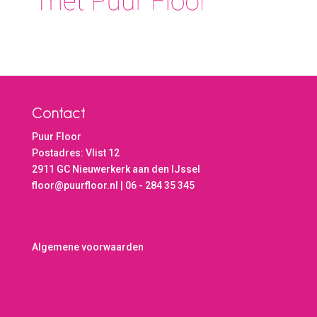
Contact
Puur Floor
Postadres: Vlist 12
2911 GC Nieuwerkerk aan den IJssel
floor@puurfloor.nl | 06 - 284 35 345
Algemene voorwaarden