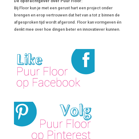
De opdrachtgever over Puur Floor:
Bij Floor kun je met een gerust hart een project onder
brengen en erop vertrouwen dat het van a tot z binnen de
afgesproken tijd wordt afgerond. Floor kan vormgeven én
denkt mee over hoe dingen beter en innovatiever kunnen.