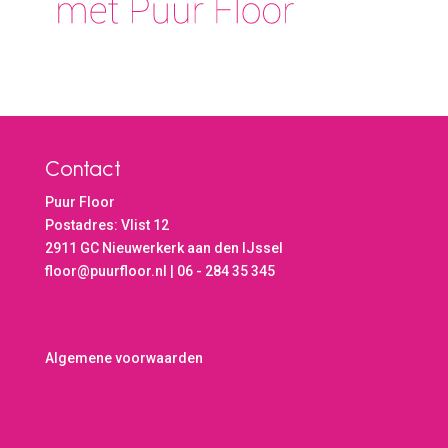
Contact
Puur Floor
Postadres: Vlist 12
2911 GC Nieuwerkerk aan den IJssel
floor@puurfloor.nl | 06 - 284 35 345
Algemene voorwaarden