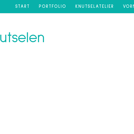
START
PORTFOLIO
KNUTSELATELIER
VOR
utselen