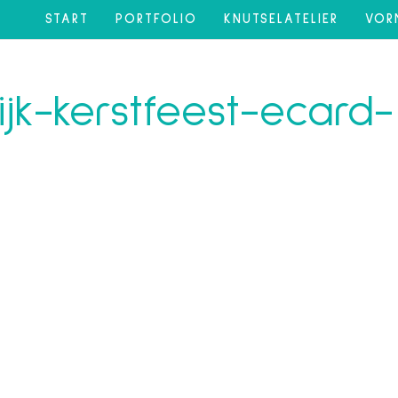
START
PORTFOLIO
KNUTSELATELIER
VOR
ijk-kerstfeest-ecard-