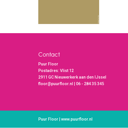
Contact
Puur Floor
Postadres: Vlist 12
2911 GC Nieuwerkerk aan den IJssel
floor@puurfloor.nl | 06 - 284 35 345
Puur Floor | www.puurfloor.nl