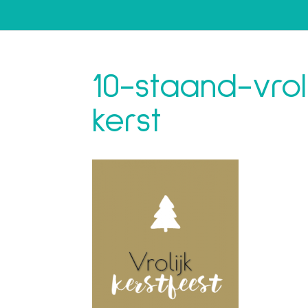
10-staand-vrol
kerst