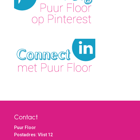
Contact
Puur Floor
Postadres: Vlist 12