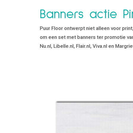
Banners actie Pi
Puur Floor ontwerpt niet alleen voor prin
om een set met banners ter promotie va
Nu.nl, Libelle.nl, Flair.nl, Viva.nl en Margriet