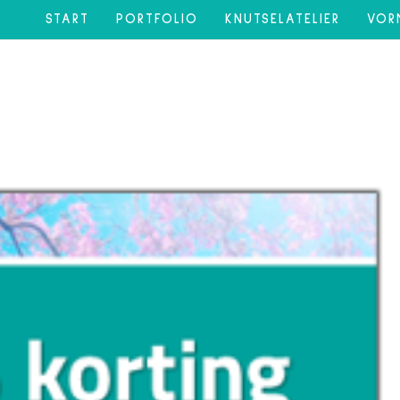
START
PORTFOLIO
KNUTSELATELIER
VOR