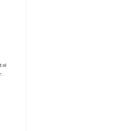
t.nl
r: