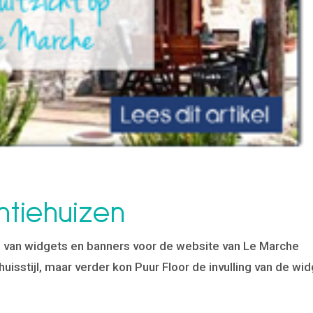
tiehuizen
n van widgets en banners voor de website van Le Marche
huisstijl, maar verder kon Puur Floor de invulling van de wi