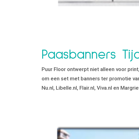
Paasbanners Tijds
Puur Floor ontwerpt niet alleen voor prin
om een set met banners ter promotie va
Nu.nl, Libelle.nl, Flair.nl, Viva.nl en Margriet