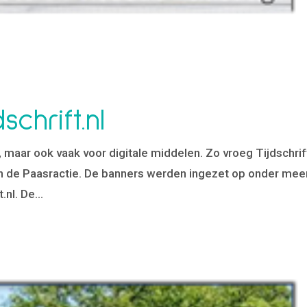
chrift.nl
t, maar ook vaak voor digitale middelen. Zo vroeg Tijdschrif
n de Paasractie. De banners werden ingezet op onder mee
.nl. De...