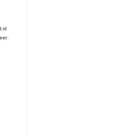
t.nl
eer: