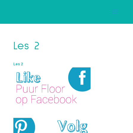
Les 2
Les 2