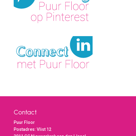
Contact
Puur Floor
Postadres: Vlist 12