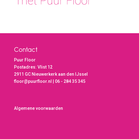
Contact
Puur Floor
Postadres: Vlist 12
2911 GC Nieuwerkerk aan den IJssel
floor@puurfloor.nl | 06 - 284 35 345
Algemene voorwaarden