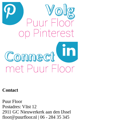
Contact
Puur Floor
Postadres: Vlist 12
2911 GC Nieuwerkerk aan den IJssel
floor@puurfloor.nl | 06 - 284 35 345