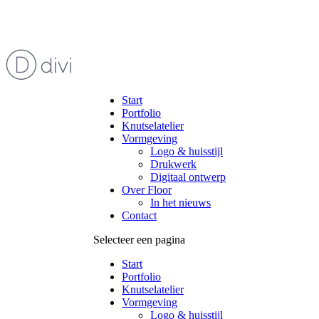
Start
Portfolio
Knutselatelier
Vormgeving
Logo & huisstijl
Drukwerk
Digitaal ontwerp
Over Floor
In het nieuws
Contact
Selecteer een pagina
Start
Portfolio
Knutselatelier
Vormgeving
Logo & huisstijl