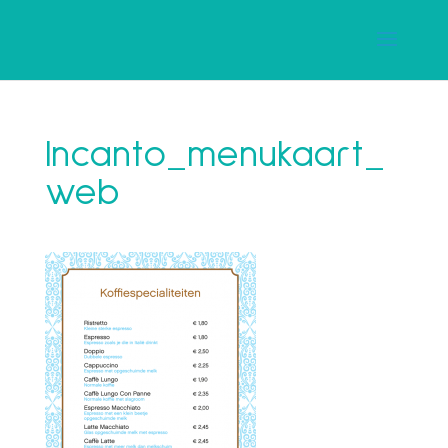
Incanto_menukaart_
web